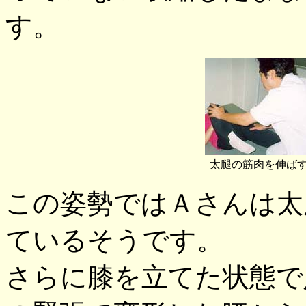
す。
太腿の筋肉を伸ば
この姿勢ではＡさんは太
ているそうです。
さらに膝を立てた状態で