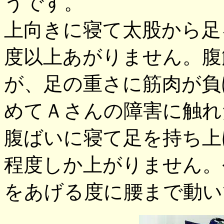
うです。
上向きに寝て太股から足
度以上あがりません。腹
が、足の重さに筋肉が負
めてＡさんの障害に触れ
腹ばいに寝て足を持ち上
程度しか上がりません。
をあげる度に腰まで動い